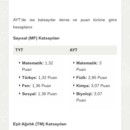
AYT’de ise katsayılar derse ve puan türüne göre
hesaplanır.
Sayısal (MF) Katsayıları
TYT
AYT
Matematik:
1,32
Matematik:
3
Puan
Puan
Türkçe:
1,32 Puan
Fizik:
2,85 Puan
Fen:
1,36 Puan
Kimya:
3,07 Puan
Sosyal:
1,36 Puan
Biyoloji:
3,07
Puan
Eşit Ağırlık (TM) Katsayıları