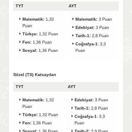
TYT
AYT
Matematik:
1,32
Matematik:
3 Puan
Puan
Edebiyat:
3 Puan
Türkçe:
1,32 Puan
Tarih-1:
2,8 Puan
Fen:
1,36 Puan
Coğrafya-1
: 3,3
Sosyal:
1,36 Puan
Puan
Sözel (TS) Katsayıları
TYT
AYT
Matematik:
1,32
Edebiyat:
3 Puan
Puan
Tarih-1:
2,8 Puan
Türkçe:
1,32 Puan
Coğrafya-1
: 3,3
Fen:
1,36 Puan
Puan
Sosyal:
1,36 Puan
Tarih-2:
2,9 Puan