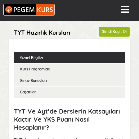
Şimdi Kayıt Ol
TYT Hazırlık Kursları
Genel Bilgiler
Kurs Programları
Sınav Sonuçları
Başarılar
TYT Ve Ayt’de Derslerin Katsayıları
Kaçtır Ve YKS Puanı Nasıl
Hesaplanır?