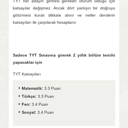
TYT her adayın girmesi gereken oturum olduğu için
katsayılar değişmez. Ancak dört yanlışın bir doğruyu
götürmesi kuralı dikkate alınır ve netler derslerin
katsayıları ile çarpılarak hesaplanır.
Sadece TYT Sınavına girerek 2 yıllık bölüm tercihi
yapacaklar için
TYT Katsayıları
Matematik:
3.3 Puan
Türkçe:
3.3 Puan
Fen:
3.4 Puan
Sosyal:
3.4 Puan