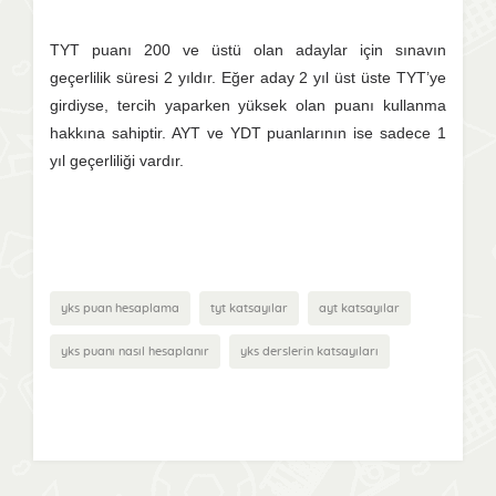
TYT puanı 200 ve üstü olan adaylar için sınavın
geçerlilik süresi 2 yıldır. Eğer aday 2 yıl üst üste TYT’ye
girdiyse, tercih yaparken yüksek olan puanı kullanma
hakkına sahiptir. AYT ve YDT puanlarının ise sadece 1
yıl geçerliliği vardır.
yks puan hesaplama
tyt katsayılar
ayt katsayılar
yks puanı nasıl hesaplanır
yks derslerin katsayıları