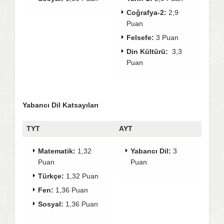
Coğrafya-2:
2,9
Puan
Felsefe:
3 Puan
Din Kültürü:
3,3
Puan
Yabancı Dil Katsayıları
TYT
AYT
Matematik:
1,32
Yabancı Dil:
3
Puan
Puan
Türkçe:
1,32 Puan
Fen:
1,36 Puan
Sosyal:
1,36 Puan