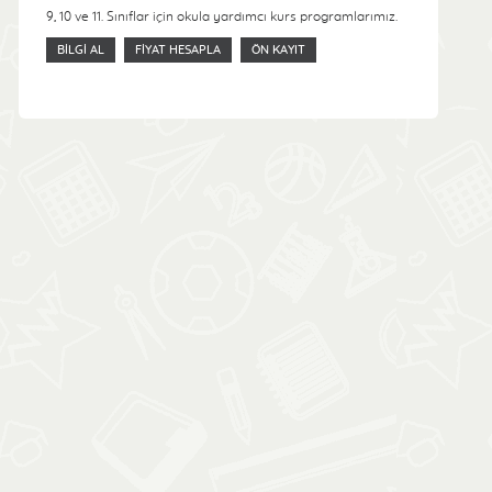
9, 10 ve 11. Sınıflar için okula yardımcı kurs programlarımız.
BILGI AL
FIYAT HESAPLA
ÖN KAYIT