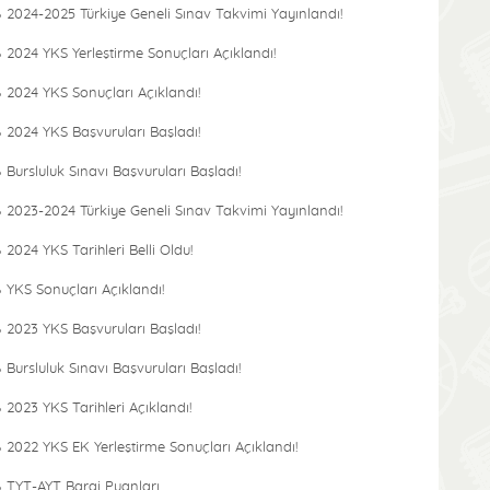
2024-2025 Türkiye Geneli Sınav Takvimi Yayınlandı!
2024 YKS Yerleştirme Sonuçları Açıklandı!
2024 YKS Sonuçları Açıklandı!
2024 YKS Başvuruları Başladı!
Bursluluk Sınavı Başvuruları Başladı!
2023-2024 Türkiye Geneli Sınav Takvimi Yayınlandı!
2024 YKS Tarihleri Belli Oldu!
YKS Sonuçları Açıklandı!
2023 YKS Başvuruları Başladı!
Bursluluk Sınavı Başvuruları Başladı!
2023 YKS Tarihleri Açıklandı!
2022 YKS EK Yerleştirme Sonuçları Açıklandı!
TYT-AYT Baraj Puanları