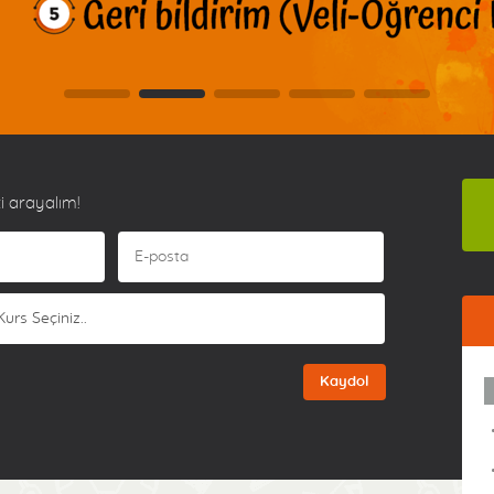
i arayalım!
Kaydol