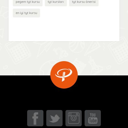
pegem tyt kursu
tyt kursları
tyt kursu önerisi
en iyi tyt kursu