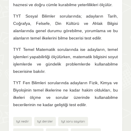
haznesi ve doğru cümle kurabilme yeterlilikleri ölçülür.
TYT Sosyal Bilimler sorularında; adayların Tarih,
Coğrafya, Felsefe, Din Kültürü ve Ahlak Bilgisi
alanlarında genel durumu görebilme, yorumlama ve bu
alanların temel ilkelerini bilme becerisi test edilir.
TYT Temel Matematik sorularında ise adayların, temel
işlemleri yapabilirliği ölçülürken, matematik bilgisini soyut
işlemlerde ve gündelik problemlerde kullanabilme
becerisine bakılır.
TYT Fen Bilimleri sorularında adayların Fizik, Kimya ve
Biyolojinin temel ilkelerine ne kadar hakim oldukları, bu
ilkeleri ölçme ve sorular üzerinde kullanabilme
becerilerinin ne kadar geliştiği test edilir.
tyt nedir
tyt dersler
tyt soru sayıları