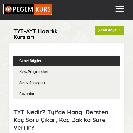
Şimdi Kayıt Ol
TYT-AYT Hazırlık
Kursları
Genel Bilgiler
Kurs Programları
Sınav Sonuçları
Başarılar
TYT Nedir? Tyt'de Hangi Dersten
Kaç Soru Çıkar, Kaç Dakika Süre
Verilir?