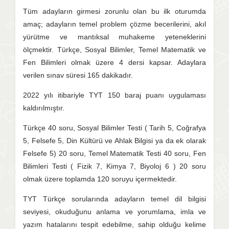
Tüm adayların girmesi zorunlu olan bu ilk oturumda
amaç; adayların temel problem çözme becerilerini, akıl
yürütme ve mantıksal muhakeme yeteneklerini
ölçmektir. Türkçe, Sosyal Bilimler, Temel Matematik ve
Fen Bilimleri olmak üzere 4 dersi kapsar. Adaylara
verilen sınav süresi 165 dakikadır.
2022 yılı itibariyle TYT 150 baraj puanı uygulaması
kaldırılmıştır.
Türkçe 40 soru, Sosyal Bilimler Testi ( Tarih 5, Coğrafya
5, Felsefe 5, Din Kültürü ve Ahlak Bilgisi ya da ek olarak
Felsefe 5) 20 soru, Temel Matematik Testi 40 soru, Fen
Bilimleri Testi ( Fizik 7, Kimya 7, Biyoloj 6 ) 20 soru
olmak üzere toplamda 120 soruyu içermektedir.
TYT Türkçe sorularında adayların temel dil bilgisi
seviyesi, okuduğunu anlama ve yorumlama, imla ve
yazım hatalarını tespit edebilme, sahip olduğu kelime